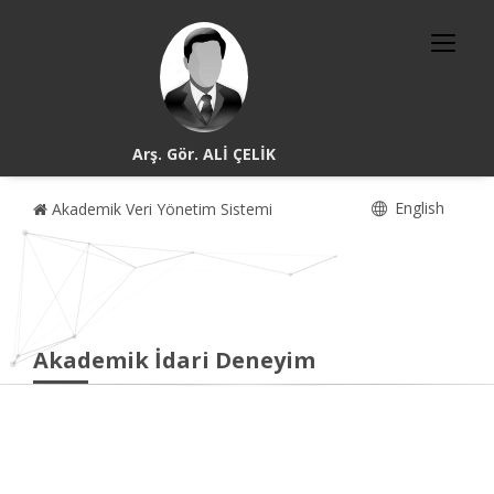
Arş. Gör. ALİ ÇELİK
English
Akademik Veri Yönetim Sistemi
Akademik İdari Deneyim