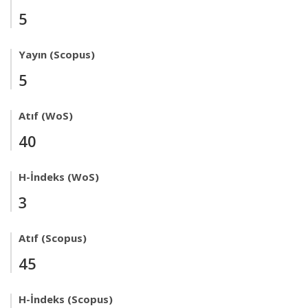
5
Yayın (Scopus)
5
Atıf (WoS)
40
H-İndeks (WoS)
3
Atıf (Scopus)
45
H-İndeks (Scopus)