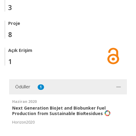
3
Proje
8
Açık Erişim
1
Ödüller
1
Haziran 2020
Next Generation BioJet and Biobunker Fuel
Production from Sustainable BioResidues
Horizon2020