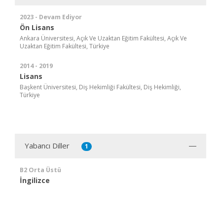
2023 - Devam Ediyor
Ön Lisans
Ankara Üniversitesi, Açık Ve Uzaktan Eğitim Fakültesi, Açık Ve
Uzaktan Eğitim Fakültesi, Türkiye
2014 - 2019
Lisans
Başkent Üniversitesi, Diş Hekimliği Fakültesi, Diş Hekimliği,
Türkiye
Yabancı Diller
1
B2 Orta Üstü
İngilizce