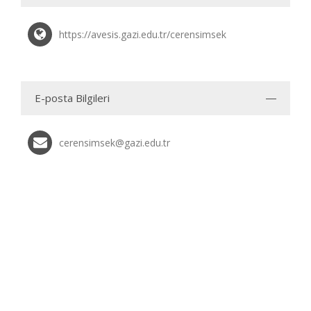
https://avesis.gazi.edu.tr/cerensimsek
E-posta Bilgileri
cerensimsek@gazi.edu.tr