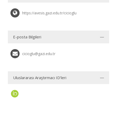
https://avesis.gazi.edu.tr/cicioglu
E-posta Bilgileri
cicioglu@gazi.edu.tr
Uluslararası Araştırmacı ID'leri