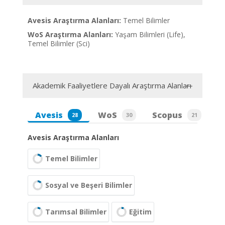
Avesis Araştırma Alanları:
Temel Bilimler
WoS Araştırma Alanları:
Yaşam Bilimleri (Life),
Temel Bilimler (Sci)
Akademik Faaliyetlere Dayalı Araştırma Alanları
Avesis
WoS
Scopus
28
30
21
Avesis Araştırma Alanları
Temel Bilimler
Sosyal ve Beşeri Bilimler
Tarımsal Bilimler
Eğitim