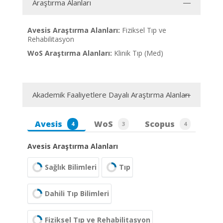
Araştırma Alanları
Avesis Araştırma Alanları:
Fiziksel Tıp ve
Rehabilitasyon
WoS Araştırma Alanları:
Klinik Tıp (Med)
Akademik Faaliyetlere Dayalı Araştırma Alanları
Avesis
WoS
Scopus
4
3
4
Avesis Araştırma Alanları
Sağlık Bilimleri
Tıp
Dahili Tıp Bilimleri
Fiziksel Tıp ve Rehabilitasyon