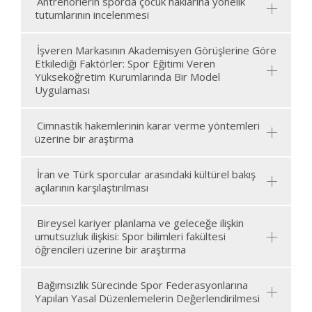
Antrenörlerin sporda çocuk haklarına yönelik
tutumlarının incelenmesi
İşveren Markasının Akademisyen Görüşlerine Göre
Etkilediği Faktörler: Spor Eğitimi Veren
Yükseköğretim Kurumlarında Bir Model
Uygulaması
Cimnastik hakemlerinin karar verme yöntemleri
üzerine bir araştırma
İran ve Türk sporcular arasındaki kültürel bakış
açılarının karşılaştırılması
Bireysel kariyer planlama ve geleceğe ilişkin
umutsuzluk ilişkisi: Spor bilimleri fakültesi
öğrencileri üzerine bir araştırma
Bağımsızlık Sürecinde Spor Federasyonlarına
Yapılan Yasal Düzenlemelerin Değerlendirilmesi