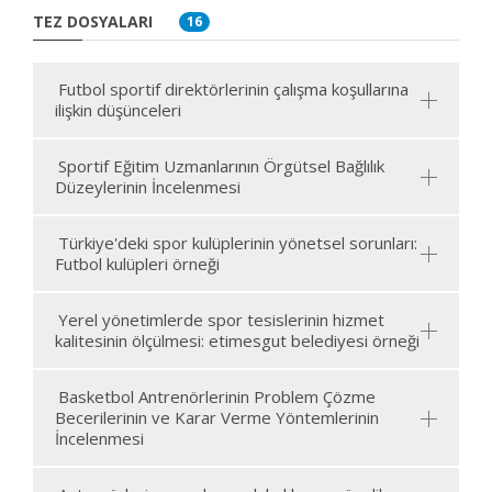
TEZ DOSYALARI
16
Futbol sportif direktörlerinin çalışma koşullarına
ilişkin düşünceleri
Sportif Eğitim Uzmanlarının Örgütsel Bağlılık
Düzeylerinin İncelenmesi
Türkiye'deki spor kulüplerinin yönetsel sorunları:
Futbol kulüpleri örneği
Yerel yönetimlerde spor tesislerinin hizmet
kalitesinin ölçülmesi: etimesgut belediyesi örneği
Basketbol Antrenörlerinin Problem Çözme
Becerilerinin ve Karar Verme Yöntemlerinin
İncelenmesi