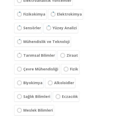
Elektroanalitik Yöntemler
Fizikokimya
Elektrokimya
Sensörler
Yüzey Analizi
Mühendislik ve Teknoloji
Tarımsal Bilimler
Ziraat
Çevre Mühendisliği
Fizik
Biyokimya
Alkoloidler
Sağlık Bilimleri
Eczacılık
Meslek Bilimleri