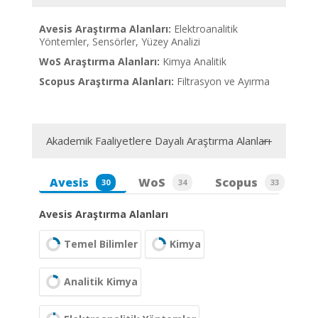
Avesis Araştırma Alanları:
Elektroanalitik
Yöntemler, Sensörler, Yüzey Analizi
WoS Araştırma Alanları:
Kimya Analitik
Scopus Araştırma Alanları:
Filtrasyon ve Ayırma
Akademik Faaliyetlere Dayalı Araştırma Alanları
Avesis
WoS
Scopus
30
34
33
Avesis Araştırma Alanları
Temel Bilimler
Kimya
Analitik Kimya