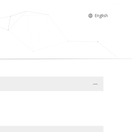
English