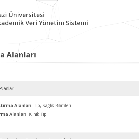
zi Üniversitesi
kademik Veri Yönetim Sistemi
a Alanları
Alanları
tırma Alanları:
Tıp, Sağlık Bilimleri
rma Alanları:
Klinik Tıp