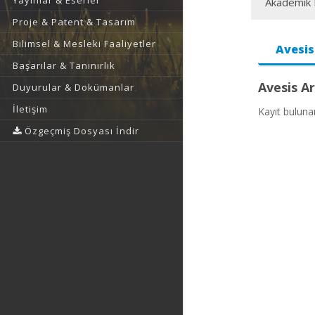
Yayınlar & Eserler
Akademik F
Proje & Patent & Tasarım
Bilimsel & Mesleki Faaliyetler
Avesis
Başarılar & Tanınırlık
Avesis Ar
Duyurular & Dokümanlar
İletişim
Kayıt bulun
Özgeçmiş Dosyası İndir