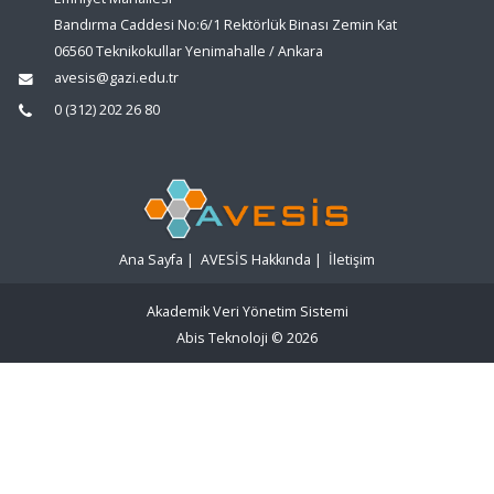
Bandırma Caddesi No:6/1 Rektörlük Binası Zemin Kat
06560 Teknikokullar Yenimahalle / Ankara
avesis@gazi.edu.tr
0 (312) 202 26 80
Ana Sayfa
|
AVESİS Hakkında
|
İletişim
Akademik Veri Yönetim Sistemi
Abis Teknoloji
© 2026