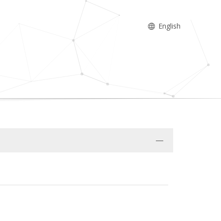
English