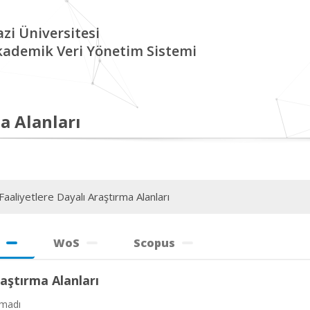
zi Üniversitesi
kademik Veri Yönetim Sistemi
a Alanları
aaliyetlere Dayalı Araştırma Alanları
WoS
Scopus
aştırma Alanları
amadı