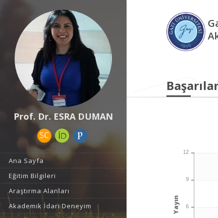
Ga
A
Başarılar
Prof. Dr. ESRA DUMAN
12
Ana Sayfa
Eğitim Bilgileri
9
Araştırma Alanları
Yayın
Akademik İdari Deneyim
6