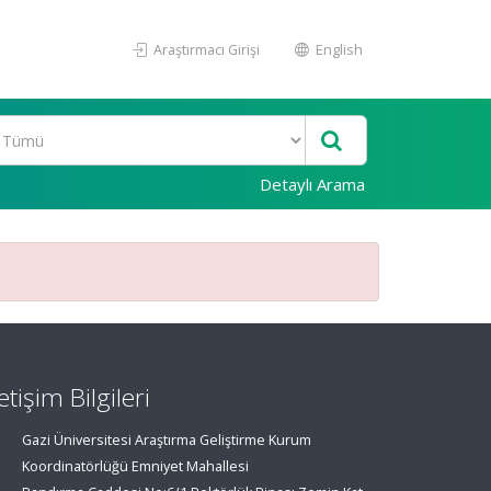
Araştırmacı Girişi
English
Detaylı Arama
letişim Bilgileri
Gazi Üniversitesi Araştırma Geliştirme Kurum
Koordinatörlüğü Emniyet Mahallesi