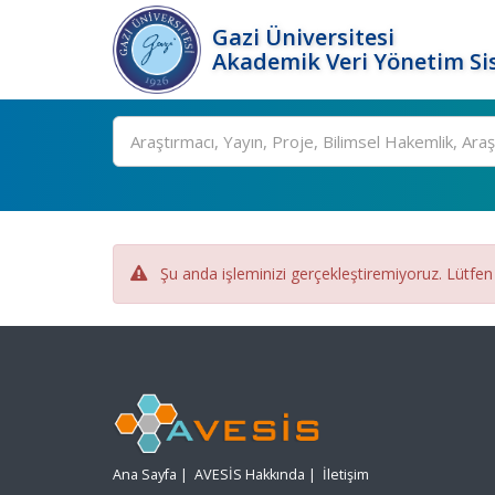
Gazi Üniversitesi
Akademik Veri Yönetim Si
Ara
Şu anda işleminizi gerçekleştiremiyoruz. Lütfen
Ana Sayfa
|
AVESİS Hakkında
|
İletişim