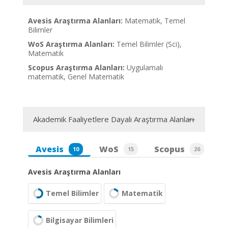
Avesis Araştırma Alanları:
Matematik, Temel
Bilimler
WoS Araştırma Alanları:
Temel Bilimler (Sci),
Matematik
Scopus Araştırma Alanları:
Uygulamalı
matematik, Genel Matematik
Akademik Faaliyetlere Dayalı Araştırma Alanları
Avesis
WoS
Scopus
10
15
26
Avesis Araştırma Alanları
Temel Bilimler
Matematik
Bilgisayar Bilimleri