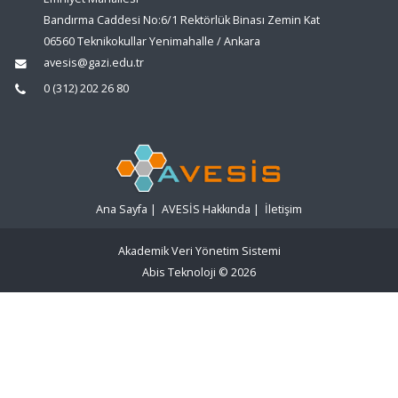
Bandırma Caddesi No:6/1 Rektörlük Binası Zemin Kat
06560 Teknikokullar Yenimahalle / Ankara
avesis@gazi.edu.tr
0 (312) 202 26 80
Ana Sayfa
|
AVESİS Hakkında
|
İletişim
Akademik Veri Yönetim Sistemi
Abis Teknoloji
© 2026