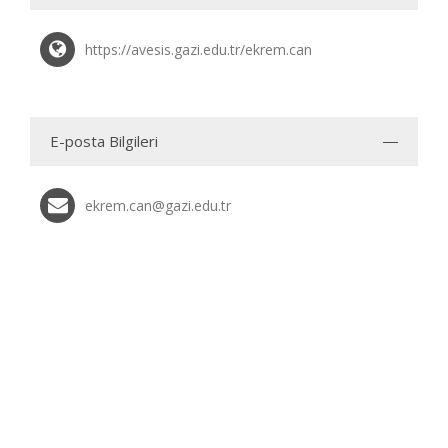
https://avesis.gazi.edu.tr/ekrem.can
E-posta Bilgileri
ekrem.can@gazi.edu.tr