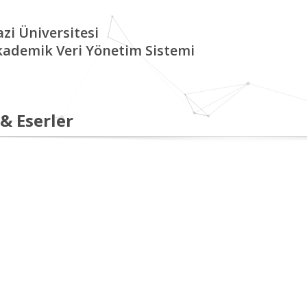
zi Üniversitesi
kademik Veri Yönetim Sistemi
 & Eserler