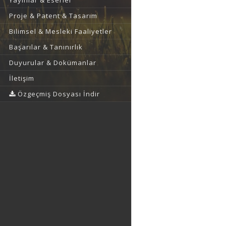
Yayınlar & Eserler
Proje & Patent & Tasarım
Bilimsel & Mesleki Faaliyetler
Başarılar & Tanınırlık
Duyurular & Dokümanlar
İletişim
Özgeçmiş Dosyası İndir