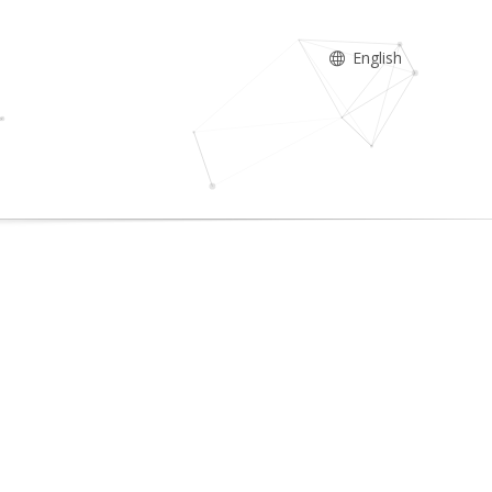
English