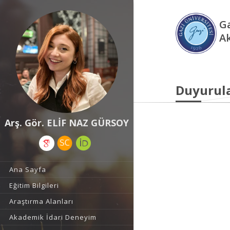
Ga
A
Duyurul
Arş. Gör. ELİF NAZ GÜRSOY
Ana Sayfa
Eğitim Bilgileri
Araştırma Alanları
Akademik İdari Deneyim