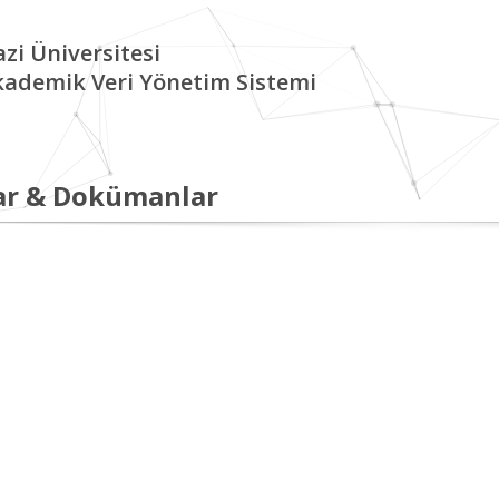
zi Üniversitesi
kademik Veri Yönetim Sistemi
ar & Dokümanlar