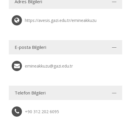
Adres Bilgileri
https://avesis.gazi.edu.tr/emineakkuzu
E-posta Bilgileri
emineakkuzu@gazi.edu.tr
Telefon Bilgileri
+90 312 202 6095