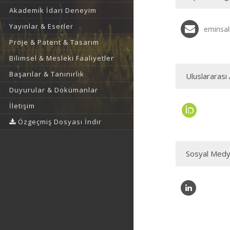
Akademik İdari Deneyim
Yayınlar & Eserler
eminsal
Proje & Patent & Tasarım
Bilimsel & Mesleki Faaliyetler
Başarılar & Tanınırlık
Uluslararası 
Duyurular & Dokümanlar
İletişim
Özgeçmiş Dosyası İndir
Sosyal Medy