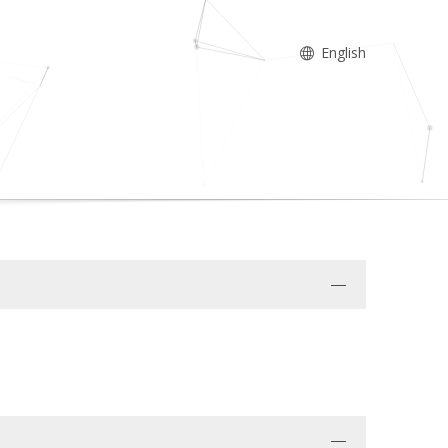
English