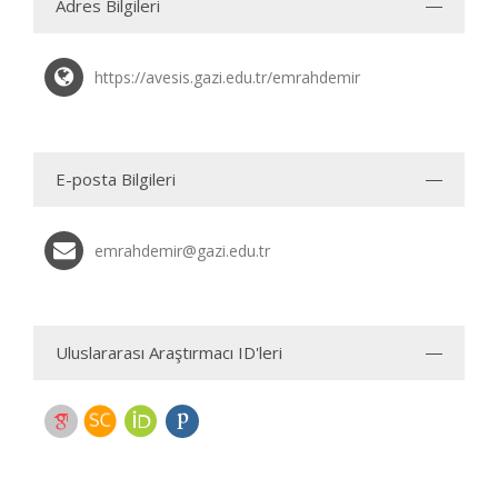
Adres Bilgileri
https://avesis.gazi.edu.tr/emrahdemir
E-posta Bilgileri
emrahdemir@gazi.edu.tr
Uluslararası Araştırmacı ID'leri