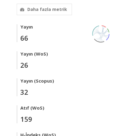
Daha fazla metrik
Yayın
66
Yayın (WoS)
26
Yayın (Scopus)
32
Atıf (WoS)
159
H-İndeks (WoS)