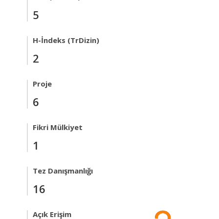
5
H-İndeks (TrDizin)
2
Proje
6
Fikri Mülkiyet
1
Tez Danışmanlığı
16
Açık Erişim