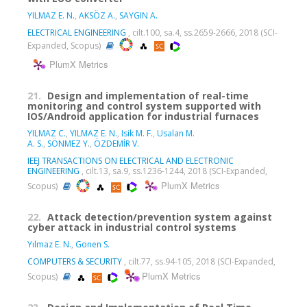
YILMAZ E. N.
,
AKSÖZ A.
,
SAYGIN A.
ELECTRICAL ENGINEERING
, cilt.100, sa.4, ss.2659-2666, 2018 (SCI-
Expanded, Scopus)
PlumX Metrics
21.
Design and implementation of real-time
monitoring and control system supported with
IOS/Android application for industrial furnaces
YILMAZ C.
,
YILMAZ E. N.
,
Isik M. F.
,
Usalan M.
A. S.
,
SÖNMEZ Y.
,
ÖZDEMİR V.
IEEJ TRANSACTIONS ON ELECTRICAL AND ELECTRONIC
ENGINEERING
, cilt.13, sa.9, ss.1236-1244, 2018 (SCI-Expanded,
PlumX Metrics
Scopus)
22.
Attack detection/prevention system against
cyber attack in industrial control systems
Yılmaz E. N.
,
Gonen S.
COMPUTERS & SECURITY
, cilt.77, ss.94-105, 2018 (SCI-Expanded,
PlumX Metrics
Scopus)