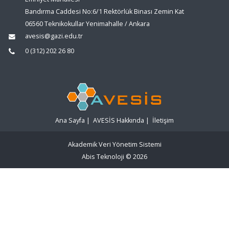
Bandırma Caddesi No:6/1 Rektörlük Binası Zemin Kat
06560 Teknikokullar Yenimahalle / Ankara
avesis@gazi.edu.tr
0 (312) 202 26 80
Ana Sayfa
|
AVESİS Hakkında
|
İletişim
Akademik Veri Yönetim Sistemi
Abis Teknoloji
© 2026