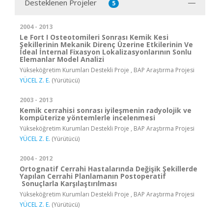
Desteklenen Projeler
5
2004 - 2013
Le Fort I Osteotomileri Sonrası Kemik Kesi
Şekillerinin Mekanik Direnç Üzerine Etkilerinin Ve
İdeal İnternal Fixasyon Lokalizasyonlarının Sonlu
Elemanlar Model Analizi
Yükseköğretim Kurumları Destekli Proje , BAP Araştırma Projesi
YÜCEL Z. E.
(Yürütücü)
2003 - 2013
Kemik cerrahisi sonrası iyileşmenin radyolojik ve
kompüterize yöntemlerle incelenmesi
Yükseköğretim Kurumları Destekli Proje , BAP Araştırma Projesi
YÜCEL Z. E.
(Yürütücü)
2004 - 2012
Ortognatif Cerrahi Hastalarında Değişik Şekillerde
Yapılan Cerrahi Planlamanın Postoperatif
Sonuçlarla Karşılaştırılması
Yükseköğretim Kurumları Destekli Proje , BAP Araştırma Projesi
YÜCEL Z. E.
(Yürütücü)