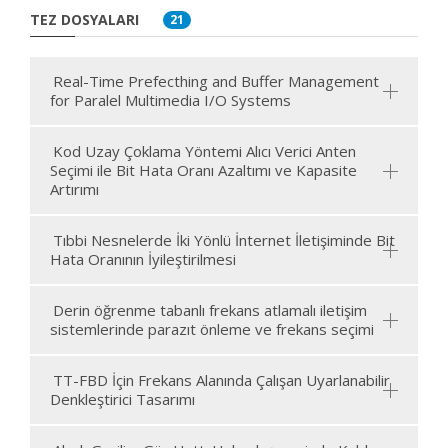
TEZ DOSYALARI
21
Real-Time Prefecthing and Buffer Management
for Paralel Multimedia I/O Systems
Kod Uzay Çoklama Yöntemi Alıcı Verici Anten
Seçimi ile Bit Hata Oranı Azaltımı ve Kapasite
Artırımı
Tıbbi Nesnelerde İki Yönlü İnternet İletişiminde Bit
Hata Oranının İyileştirilmesi
Derin öğrenme tabanlı frekans atlamalı iletişim
sistemlerinde parazıt önleme ve frekans seçimi
TT-FBD İçin Frekans Alanında Çalışan Uyarlanabilir
Denkleştirici Tasarımı