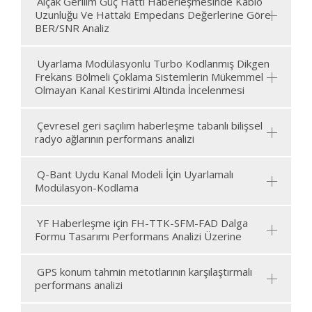
Alçak Gerilim Güç Hattı Haberleşmesinde Kablo
Uzunluğu Ve Hattaki Empedans Değerlerine Göre
BER/SNR Analiz
Uyarlama Modülasyonlu Turbo Kodlanmış Dikgen
Frekans Bölmeli Çoklama Sistemlerin Mükemmel
Olmayan Kanal Kestirimi Altında İncelenmesi
Çevresel geri saçılım haberleşme tabanlı bilişsel
radyo ağlarının performans analizi
Q-Bant Uydu Kanal Modeli İçin Uyarlamalı
Modülasyon-Kodlama
YF Haberleşme için FH-TTK-SFM-FAD Dalga
Formu Tasarımı Performans Analizi Üzerine
GPS konum tahmin metotlarının karşılaştırmalı
performans analizi