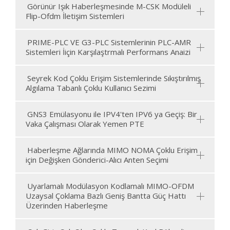
Görünür Işık Haberleşmesinde M-CSK Modüleli
Flip-Ofdm İletişim Sistemleri
PRIME-PLC VE G3-PLC Sistemlerinin PLC-AMR
Sistemleri İiçin Karşılaştrmalı Performans Anaizi
Seyrek Kod Çoklu Erişim Sistemlerinde Sıkıştırılmış
Algılama Tabanlı Çoklu Kullanıcı Sezimi
GNS3 Emülasyonu ile IPV4'ten IPV6 ya Geçiş: Bir
Vaka Çalışması Olarak Yemen PTE
Haberleşme Ağlarında MIMO NOMA Çoklu Erişim
için Değişken Gönderici-Alıcı Anten Seçimi
Uyarlamalı Modülasyon Kodlamalı MIMO-OFDM
Uzaysal Çoklama Bazlı Geniş Bantta Güç Hattı
Üzerinden Haberleşme