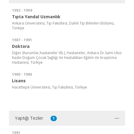
1992 - 1994
Tıpta Yandal Uzmanlık
Ankara Üniversitesi, Tıp Fakültesi, Dahili Tıp Bilimleri Bölümü,
Türkiye
1987 - 1991
Doktora
Diğer (Kurumlar,hastaneler Vb.), Hastaneler, Ankara Dr.Sami Ulus
Kadın Doğum Çocuk Sağlığı Ve Hastalıkları Eğitim Ve Araştırma
Hastanesi, Türkiye
1980 - 1986
Lisans
Hacettepe Üniversitesi, Tıp Fakültesi, Türkiye
Yaptığı Tezler
1
1991