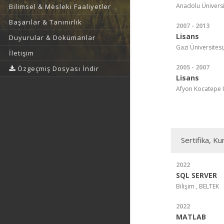
Anadolu Üniversit
Bilimsel & Mesleki Faaliyetler
Başarılar & Tanınırlık
2007 - 2013
Lisans
Duyurular & Dokümanlar
Gazi Üniversitesi
İletişim
2005 - 2007
Özgeçmiş Dosyası İndir
Lisans
Afyon Kocatepe Ü
Sertifika, Ku
2022
SQL SERVER
Bilişim , BELTEK
2022
MATLAB