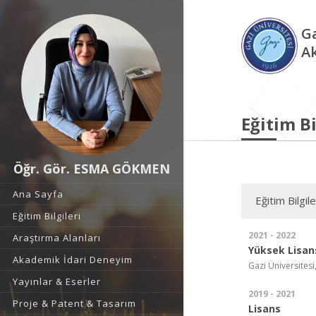
Ga
A
Eğitim Bi
Öğr. Gör. ESMA GÖKMEN
Ana Sayfa
Eğitim Bilgile
Eğitim Bilgileri
2021 - 2022
Araştırma Alanları
Yüksek Lisan
Akademik İdari Deneyim
Gazi Üniversitesi,
Yayınlar & Eserler
2019 - 2021
Proje & Patent & Tasarım
Lisans