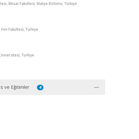
esi, İktisat Fakültesi, Maliye Bölümü, Türkiye
, Fen Fakültesi, Türkiye
niversitesi, Türkiye
rs ve Eğitimler
4