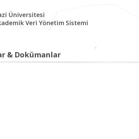
zi Üniversitesi
kademik Veri Yönetim Sistemi
ar & Dokümanlar