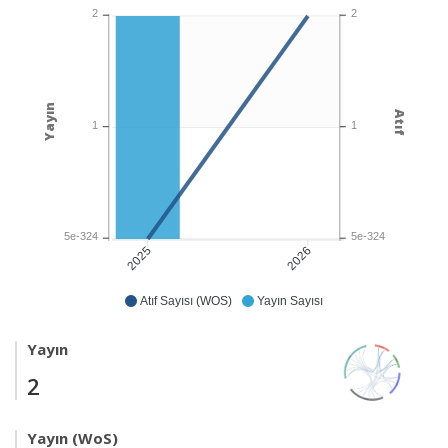
2
2
Yayın
Atıf
1
1
5e-324
5e-324
2026
2025
Atıf Sayısı (WOS)
Yayın Sayısı
Yayın
2
Yayın (WoS)