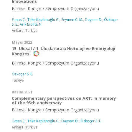
Innovations
Bilimsel Kongre / Sempozyum Organizasyonu
Elmas Ç.
,
Take Kaplanoğlu G.
,
Seymen C. M.
,
Dayanır D.
,
Özkoçer
S. E.
,
Arık Erol G. N.
Ankara, Türkiye
Mayıs 2022
15. Ulusal / 1. Uluslararası Histoloji ve Embriyoloji
Kongresi
Bilimsel Kongre / Sempozyum Organizasyonu
Özkoçer S. E.
Türkiye
Kasım 2021
Complementary perspectives on ART: In memory
of the 95th anniversary
Bilimsel Kongre / Sempozyum Organizasyonu
Elmas Ç.
,
Take Kaplanoğlu G.
,
Dayanır D.
,
Özkoçer S. E.
Ankara, Türkiye