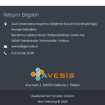
İletişim Bilgileri
Gazi Üniversitesi Araştırma Geliştirme Kurum Koordinatörlüğü
Emniyet Mahallesi
Bandırma Caddesi No:6/1 Rektörlük Binası Zemin Kat
06560 Teknikokullar Yenimahalle / Ankara
avesis@gazi.edu.tr
0 (312) 202 26 80
Ana Sayfa
|
AVESİS Hakkında
|
İletişim
Akademik Veri Yönetim Sistemi
Abis Teknoloji
© 2026