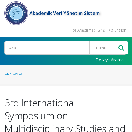
Akademik Veri Yönetim Sistemi
Araştırmacı Girişi
English
Ara
Detaylı Arama
ANA SAYFA
3rd International
Symposium on
Multidisciplinary Studies and