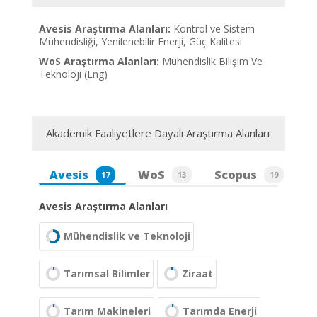
Avesis Araştırma Alanları:
Kontrol ve Sistem
Mühendisliği, Yenilenebilir Enerji, Güç Kalitesi
WoS Araştırma Alanları:
Mühendislik Bilişim Ve
Teknoloji (Eng)
Akademik Faaliyetlere Dayalı Araştırma Alanları
Avesis
WoS
Scopus
17
13
19
Avesis Araştırma Alanları
Mühendislik ve Teknoloji
Tarımsal Bilimler
Ziraat
Tarım Makineleri
Tarımda Enerji