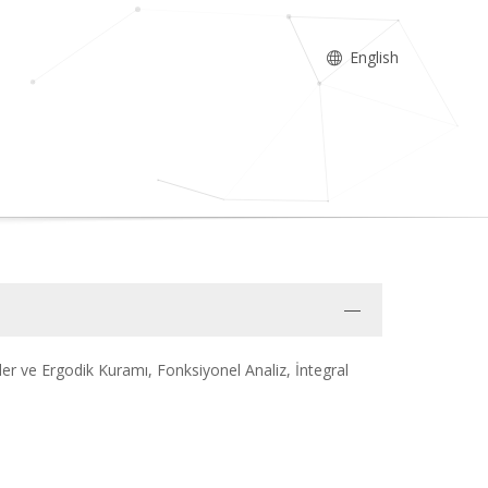
English
r ve Ergodik Kuramı, Fonksiyonel Analiz, İntegral