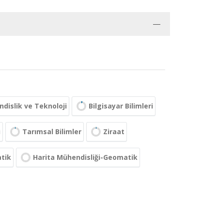
dislik ve Teknoloji
Bilgisayar Bilimleri
i
Tarımsal Bilimler
Ziraat
tik
Harita Mühendisliği-Geomatik