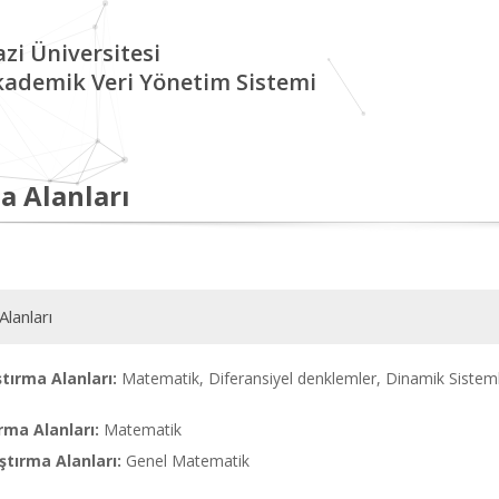
zi Üniversitesi
kademik Veri Yönetim Sistemi
a Alanları
Alanları
tırma Alanları:
Matematik, Diferansiyel denklemler, Dinamik Sistemle
rma Alanları:
Matematik
tırma Alanları:
Genel Matematik