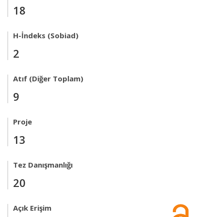
18
H-İndeks (Sobiad)
2
Atıf (Diğer Toplam)
9
Proje
13
Tez Danışmanlığı
20
Açık Erişim