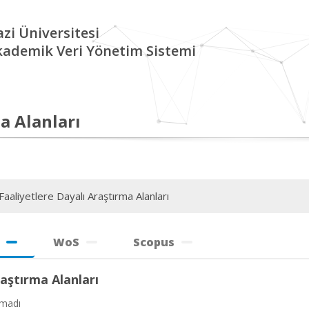
zi Üniversitesi
kademik Veri Yönetim Sistemi
a Alanları
aaliyetlere Dayalı Araştırma Alanları
WoS
Scopus
aştırma Alanları
amadı