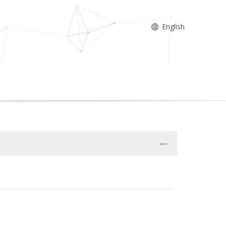
English