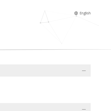
English