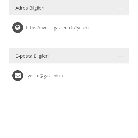
Adres Bilgileri
https://avesis.gazi.edu.tr/fyesim
E-posta Bilgileri
fyesim@gazi.edu.tr