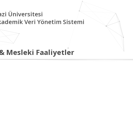
zi Üniversitesi
kademik Veri Yönetim Sistemi
 & Mesleki Faaliyetler