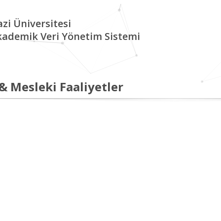
zi Üniversitesi
kademik Veri Yönetim Sistemi
 & Mesleki Faaliyetler