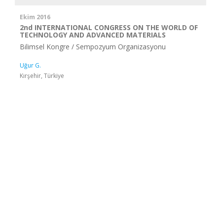
Ekim 2016
2nd INTERNATIONAL CONGRESS ON THE WORLD OF
TECHNOLOGY AND ADVANCED MATERIALS
Bilimsel Kongre / Sempozyum Organizasyonu
Uğur G.
Kırşehir, Türkiye