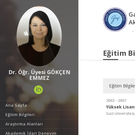
Ga
A
Eğitim Bi
Dr. Öğr. Üyesi GÖKÇEN
EMMEZ
Eğitim Bilgile
2002 - 2007
Ana Sayfa
Yüksek Lisan
Gazi Üniversitesi,
Eğitim Bilgileri
Araştırma Alanları
Akademik İdari Deneyim