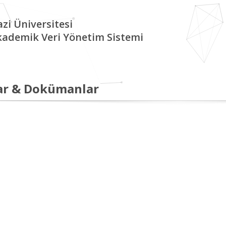
zi Üniversitesi
kademik Veri Yönetim Sistemi
ar & Dokümanlar