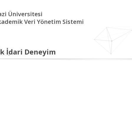
zi Üniversitesi
kademik Veri Yönetim Sistemi
k İdari Deneyim