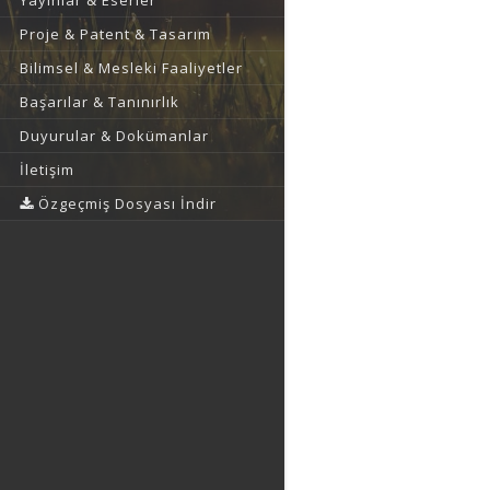
Yayınlar & Eserler
Proje & Patent & Tasarım
Bilimsel & Mesleki Faaliyetler
Başarılar & Tanınırlık
Duyurular & Dokümanlar
İletişim
Özgeçmiş Dosyası İndir