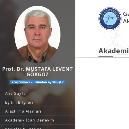
Ga
A
Akademi
Prof. Dr. MUSTAFA LEVENT
GÖKGÖZ
Araştırmacı kurumdan ayrılmıştır
Ana Sayfa
Eğitim Bilgileri
Araştırma Alanları
Akademik İdari Deneyim