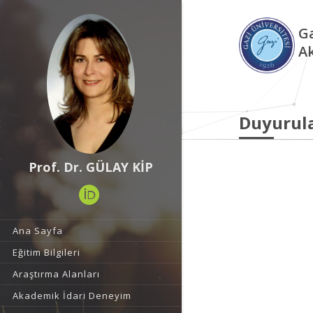
Ga
A
Duyurul
Prof. Dr. GÜLAY KİP
Ana Sayfa
Eğitim Bilgileri
Araştırma Alanları
Akademik İdari Deneyim