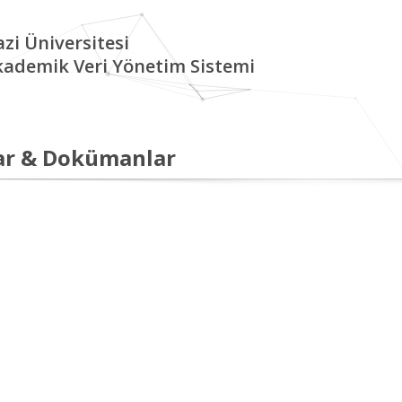
zi Üniversitesi
kademik Veri Yönetim Sistemi
ar & Dokümanlar