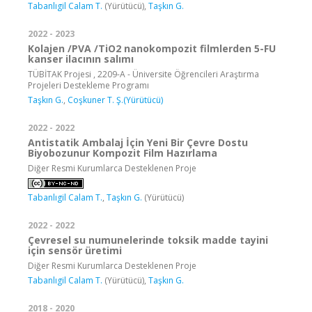
Tabanlıgil Calam T.
(Yürütücü),
Taşkın G.
2022 - 2023
Kolajen /PVA /TiO2 nanokompozit filmlerden 5-FU
kanser ilacının salımı
TÜBİTAK Projesi , 2209-A - Üniversite Öğrencileri Araştırma
Projeleri Destekleme Programı
Taşkın G.
,
Coşkuner T. Ş.(Yürütücü)
2022 - 2022
Antistatik Ambalaj İçin Yeni Bir Çevre Dostu
Biyobozunur Kompozit Film Hazırlama
Diğer Resmi Kurumlarca Desteklenen Proje
Tabanlıgil Calam T.
,
Taşkın G.
(Yürütücü)
2022 - 2022
Çevresel su numunelerinde toksik madde tayini
için sensör üretimi
Diğer Resmi Kurumlarca Desteklenen Proje
Tabanlıgil Calam T.
(Yürütücü),
Taşkın G.
2018 - 2020