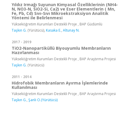
Yıldız Irmağı Suyunun Kimyasal Özelliklerinin (NH4-
N, NO3-N, SiO2-Si, Ca2) ve Eser Elementlerin ( Mn,
Fe, Pb, Cd) Sıvı-Sıvı Mikroekstraksiyon Analitik
Yöntemi ile Belirlenmesi
Yükseköğretim Kurumları Destekli Proje , BAP Güdümlü
Taşkın G.
(Yürütücü),
Kasaka E.
,
Altunay N.
2017 - 2019
TiO2-Nanopartiküllü Biyouyumlu Membranların
Hazırlanması
Yükseköğretim Kurumları Destekli Proje , BAP Araştırma Projesi
Taşkın G.
(Yürütücü)
2011 - 2014
Hidrofobik Membranların Ayırma İşlemlerinde
Kullanılması
Yükseköğretim Kurumları Destekli Proje , BAP Araştırma Projesi
Taşkın G.
,
Şanlı O.(Yürütücü)