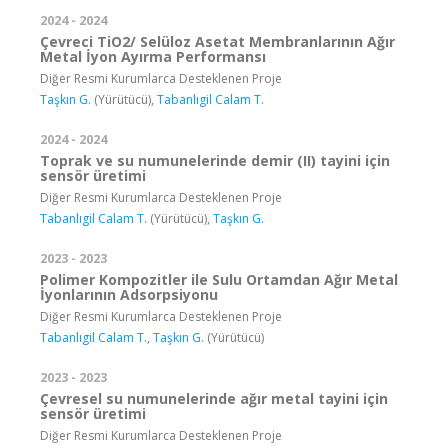
2024 - 2024
Çevreci TiO2/ Selüloz Asetat Membranlarının Ağır
Metal İyon Ayırma Performansı
Diğer Resmi Kurumlarca Desteklenen Proje
Taşkın G.
(Yürütücü),
Tabanlıgil Calam T.
2024 - 2024
Toprak ve su numunelerinde demir (II) tayini için
sensör üretimi
Diğer Resmi Kurumlarca Desteklenen Proje
Tabanlıgil Calam T.
(Yürütücü),
Taşkın G.
2023 - 2023
Polimer Kompozitler ile Sulu Ortamdan Ağır Metal
İyonlarının Adsorpsiyonu
Diğer Resmi Kurumlarca Desteklenen Proje
Tabanlıgil Calam T.
,
Taşkın G.
(Yürütücü)
2023 - 2023
Çevresel su numunelerinde ağır metal tayini için
sensör üretimi
Diğer Resmi Kurumlarca Desteklenen Proje