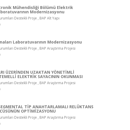
tronik Mühendisliği Bölümü Elektrik
aboratuvarının Modernizasyonu
rumları Destekli Proje , BAP Alt Yapı
)
inaları Laboratuvarının Modernizasyonu
rumları Destekli Proje , BAP Araştırma Projesi
)
ARI ÜZERİNDEN UZAKTAN YÖNETİMLİ
TEMELLİ ELEKTRİK SAYACININ OKUNMASI
rumları Destekli Proje , BAP Araştırma Projesi
)
8 SEGMENTAL TİP ANAHTARLAMALI RELÜKTANS
CÜSÜNÜN OPTİMİZASYONU
rumları Destekli Proje , BAP Araştırma Projesi
)