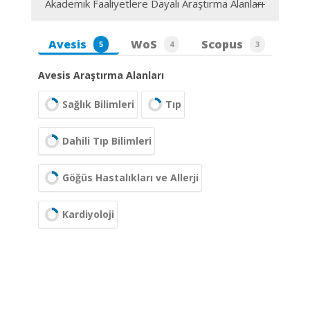
Akademik Faaliyetlere Dayalı Araştırma Alanları
Avesis
WoS
Scopus
5
4
3
Avesis Araştırma Alanları
Sağlık Bilimleri
Tıp
Dahili Tıp Bilimleri
Göğüs Hastalıkları ve Allerji
Kardiyoloji