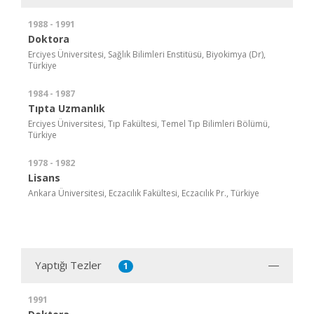
1988 - 1991
Doktora
Erciyes Üniversitesi, Sağlık Bilimleri Enstitüsü, Biyokimya (Dr),
Türkiye
1984 - 1987
Tıpta Uzmanlık
Erciyes Üniversitesi, Tıp Fakültesi, Temel Tıp Bilimleri Bölümü,
Türkiye
1978 - 1982
Lisans
Ankara Üniversitesi, Eczacılık Fakültesi, Eczacılık Pr., Türkiye
Yaptığı Tezler
1
1991